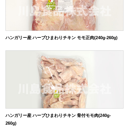
ハンガリー産 ハーブひまわりチキン モモ正肉(240g-260g)
ハンガリー産 ハーブひまわりチキン 骨付モモ肉(240g-
260g)