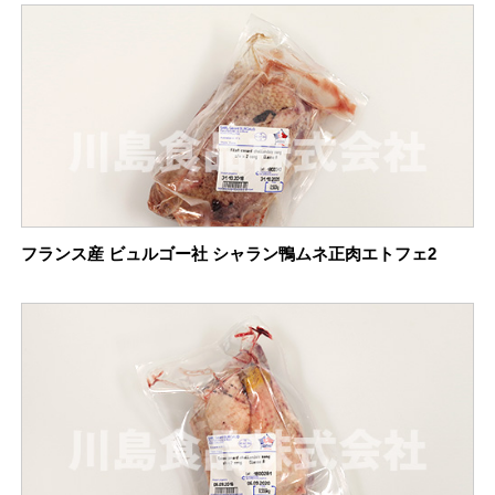
フランス産 ビュルゴー社 シャラン鴨ムネ正肉エトフェ2