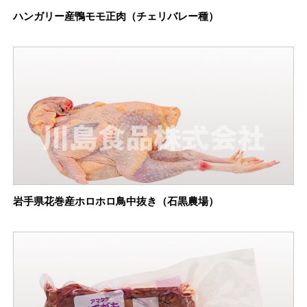
ハンガリー産鴨モモ正肉（チェリバレー種）
岩手県花巻産ホロホロ鳥中抜き（石黒農場）