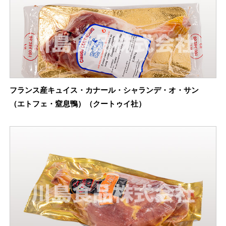
フランス産キュイス・カナール・シャランデ・オ・サン
（エトフェ・窒息鴨）（クートゥイ社）