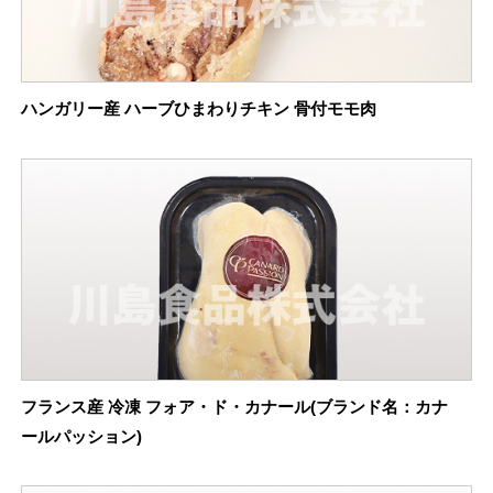
ハンガリー産 ハーブひまわりチキン 骨付モモ肉
フランス産 冷凍 フォア・ド・カナール(ブランド名：カナ
ールパッション)