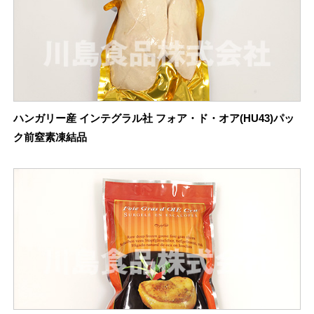
ハンガリー産 インテグラル社 フォア・ド・オア(HU43)パッ
ク前窒素凍結品