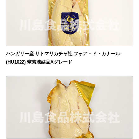
ハンガリー産 サトマリカチャ社 フォア・ド・カナール
(HU1022) 窒素凍結品Aグレード