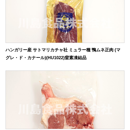
ハンガリー産 サトマリカチャ社 ミュラー種 鴨ムネ正肉 (マ
グレ・ド・カナール)(HU1022)窒素凍結品