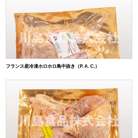
フランス産冷凍ホロホロ鳥中抜き（P. A. C.）