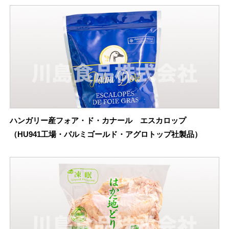
ハンガリー産フォア・ド・カナール エスカロップ
（HU941工場・パルミゴールド・アグロトップ社製品）