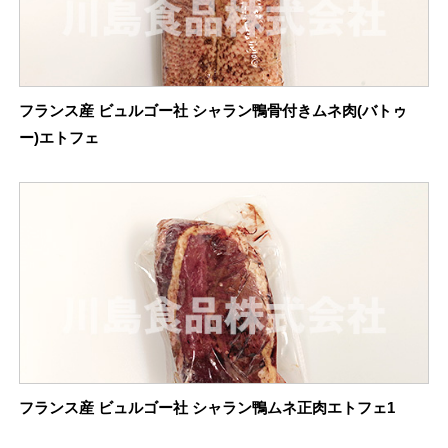
フランス産 ビュルゴー社 シャラン鴨骨付きムネ肉(バトゥ
ー)エトフェ
フランス産 ビュルゴー社 シャラン鴨ムネ正肉エトフェ1