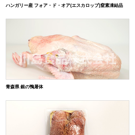
ハンガリー産 フォア・ド・オア(エスカロップ)窒素凍結品
青森県 銀の鴨屠体