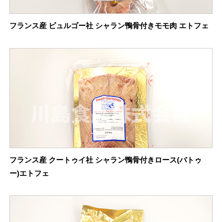
フランス産 ビュルゴー社 シャラン鴨骨付きモモ肉 エトフェ
フランス産 クートゥイ社 シャラン鴨骨付きロース(バトゥ
ー)エトフェ