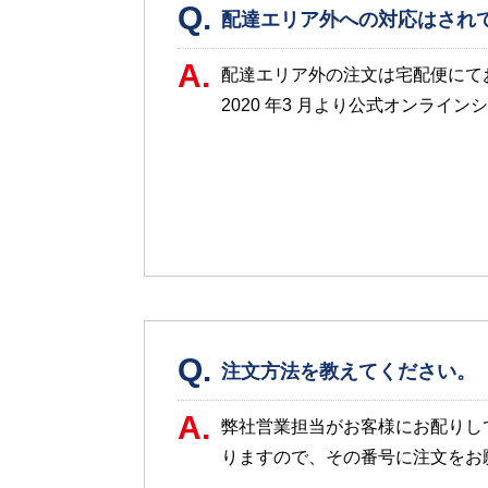
Q.
配達エリア外への対応はされ
A.
配達エリア外の注文は宅配便にて
2020 年3 月より公式オンラ
Q.
注文方法を教えてください。
A.
弊社営業担当がお客様にお配りし
りますので、その番号に注文をお