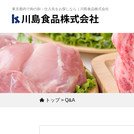
東京都内で肉の卸・仕入先をお探しなら｜川島食品株式会社
トップ
>
Q&A