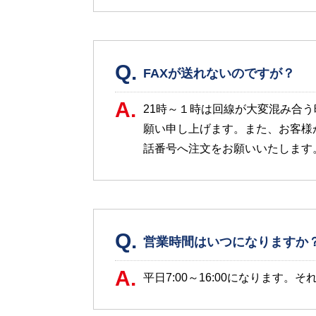
Q.
FAXが送れないのですが？
A.
21時～１時は回線が大変混み合
願い申し上げます。また、お客様
話番号へ注文をお願いいたします
Q.
営業時間はいつになりますか
A.
平日7:00～16:00になります