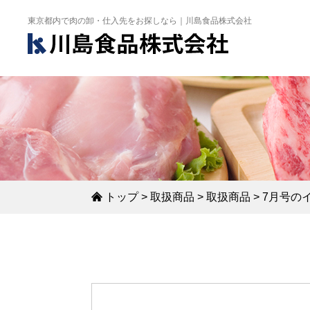
東京都内で肉の卸・仕入先をお探しなら｜川島食品株式会社
トップ
>
取扱商品
>
取扱商品
>
7月号の