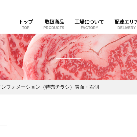
トップ
取扱商品
工場について
配達エリ
TOP
PRODUCTS
FACTORY
DELIVERY
インフォメーション（特売チラシ）表面・右側