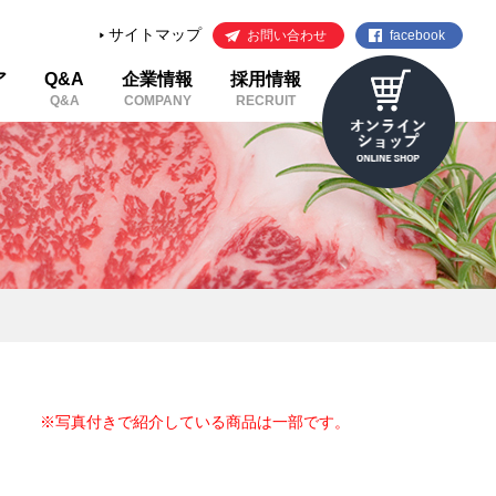
サイトマップ
お問い合わせ
facebook
ア
Q&A
企業情報
採用情報
Q&A
COMPANY
RECRUIT
※写真付きで紹介している商品は一部です。